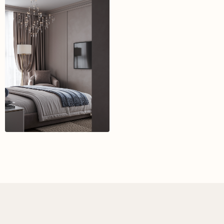
в пространство, в котором захочется жить
Обсудить проект