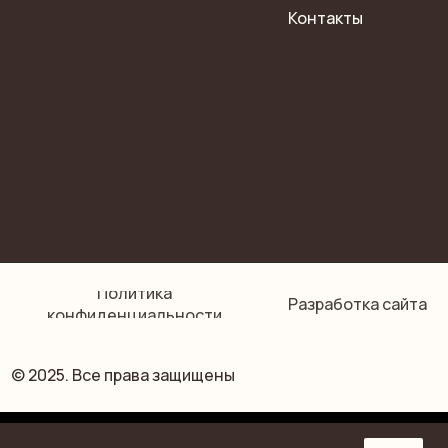
Tilda
Made on