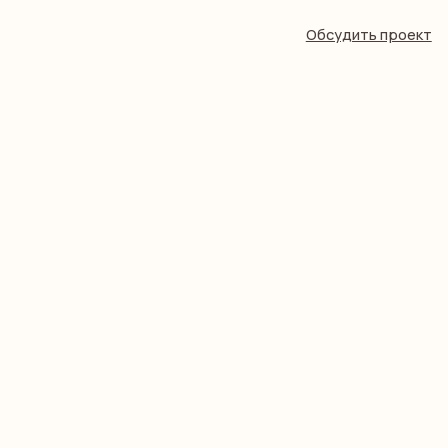
Обсудить проект
Обсудить проект