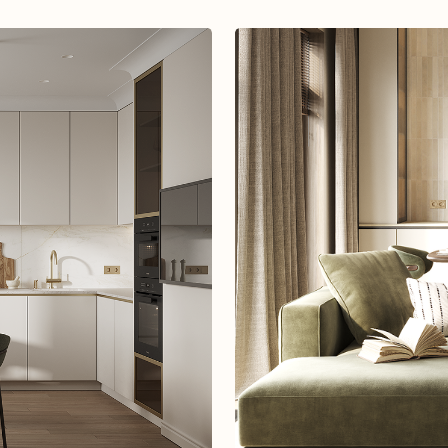
Дизайн-проект дома 120 м² «Тимиряз
Смотреть все проекты