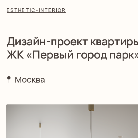
ESTHETIC-INTERIOR
ESTHETIC-INTERIOR
Про
Про
Дизайн-проект квартиры 65
ЖК «Первый город парк»
Москва