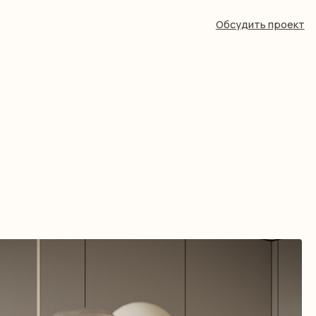
Обсудить проект
Обсудить проект